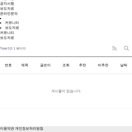
공지사항
보도자료
온라인문의
커뮤니티
보도자료
커뮤니티
보도자료
Total 0건
1 페이지
번호
제목
글쓴이
조회
추천
비추천
날짜
게시물이 없습니다.
이용약관
개인정보처리방침